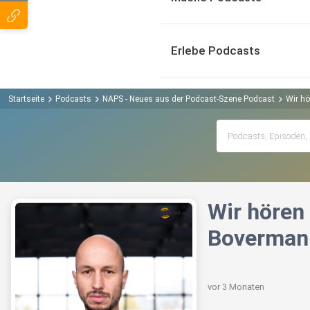
Erlebe Podcasts
Startseite
Podcasts
NAPS - Neues aus der Podcast-Szene Podcast
Wir hö
Wir hören
Bovermann
vor 3 Monaten