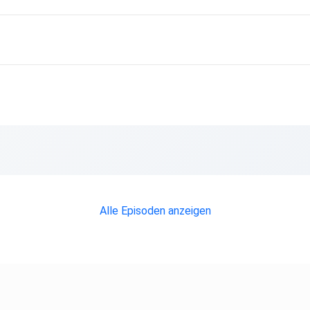
s
Alle Episoden anzeigen