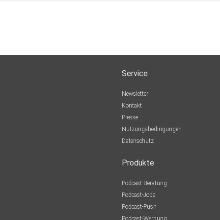
Service
Newsletter
Kontakt
Presse
Nutzungsbedingungen
Datenschutz
Produkte
Podcast-Beratung
Podcast-Jobs
Podcast-Push
Podcast-Werbung