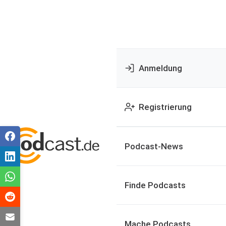
Anmeldung
Registrierung
Podcast-News
Finde Podcasts
Mache Podcasts