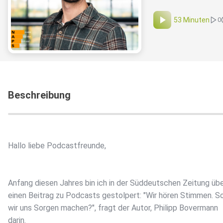
53 Minuten
0
Beschreibung
Hallo liebe Podcastfreunde,
Anfang diesen Jahres bin ich in der Süddeutschen Zeitung üb
einen Beitrag zu Podcasts gestolpert: "Wir hören Stimmen. So
wir uns Sorgen machen?", fragt der Autor, Philipp Bovermann
darin.