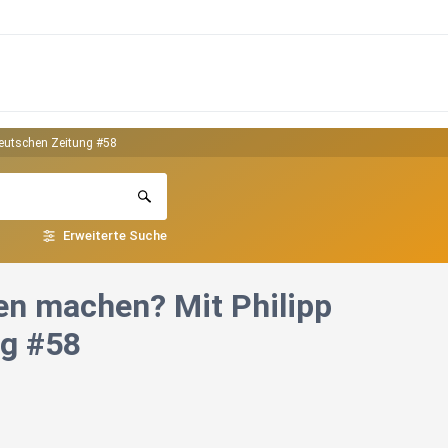
deutschen Zeitung #58
Erweiterte Suche
en machen? Mit Philipp
ng #58