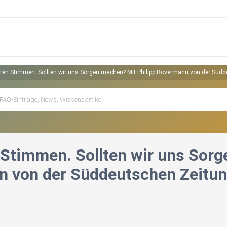
ren Stimmen. Sollten wir uns Sorgen machen? Mit Philipp Bovermann von der Süd
 Stimmen. Sollten wir uns Sorg
 von der Süddeutschen Zeitu