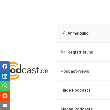
Anmeldung
Registrierung
Podcast-News
Finde Podcasts
Mache Podcasts