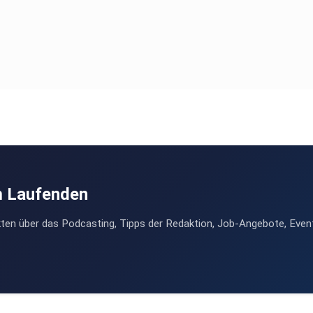
m Laufenden
ten über das Podcasting, Tipps der Redaktion, Job-Angebote, Even