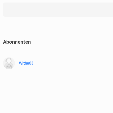
Abonnenten
Witha63