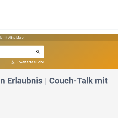
lk mit Alina Malo
Erweiterte Suche
en Erlaubnis | Couch-Talk mit