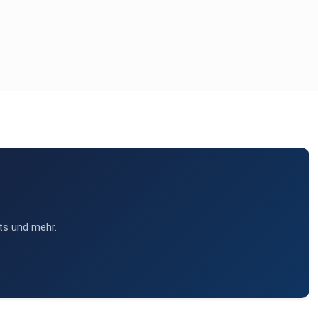
ts und mehr.