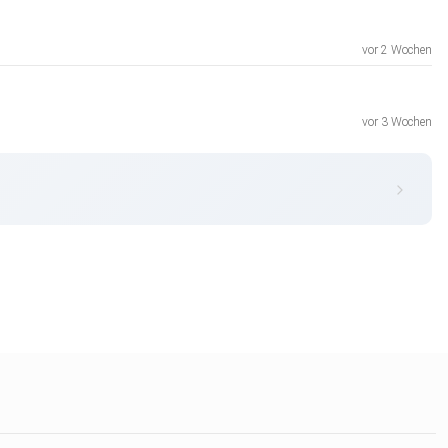
vor 2 Wochen
vor 3 Wochen