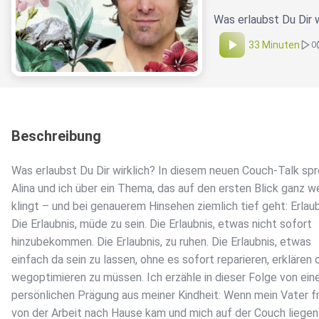
Was erlaubst Du Dir w
33 Minuten
0
Beschreibung
Was erlaubst Du Dir wirklich? In diesem neuen Couch-Talk sp
Alina und ich über ein Thema, das auf den ersten Blick ganz w
klingt – und bei genauerem Hinsehen ziemlich tief geht: Erlaub
Die Erlaubnis, müde zu sein. Die Erlaubnis, etwas nicht sofort
hinzubekommen. Die Erlaubnis, zu ruhen. Die Erlaubnis, etwas
einfach da sein zu lassen, ohne es sofort reparieren, erklären 
wegoptimieren zu müssen. Ich erzähle in dieser Folge von ein
persönlichen Prägung aus meiner Kindheit: Wenn mein Vater f
von der Arbeit nach Hause kam und mich auf der Couch liegen