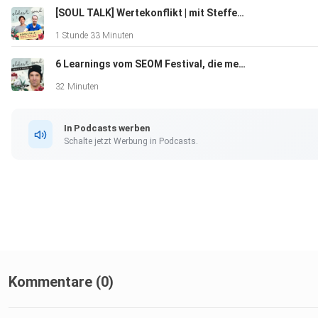
[SOUL TALK] Wertekonflikt | mit Steffen Kirchner
1 Stunde 33 Minuten
6 Learnings vom SEOM Festival, die mein Leben nachhaltig inspiriert haben
32 Minuten
In Podcasts werben
Schalte jetzt Werbung in Podcasts.
Kommentare (0)