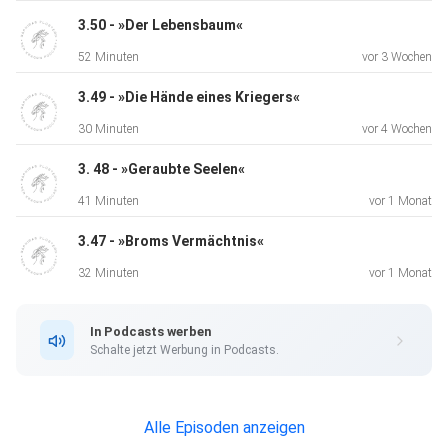
3.50 - »Der Lebensbaum«
52 Minuten
vor 3 Wochen
3.49 - »Die Hände eines Kriegers«
30 Minuten
vor 4 Wochen
3. 48 - »Geraubte Seelen«
41 Minuten
vor 1 Monat
3.47 - »Broms Vermächtnis«
32 Minuten
vor 1 Monat
In Podcasts werben
Schalte jetzt Werbung in Podcasts.
Alle Episoden anzeigen