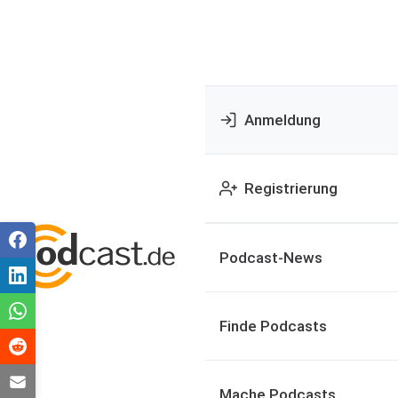
Anmeldung
Registrierung
Podcast-News
Finde Podcasts
Mache Podcasts