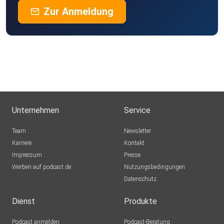
Zur Anmeldung
Unternehmen
Service
Team
Newsletter
Karriere
Kontakt
Impressum
Presse
Werben auf podcast.de
Nutzungsbedingungen
Datenschutz
Dienst
Produkte
Podcast anmelden
Podcast-Beratung