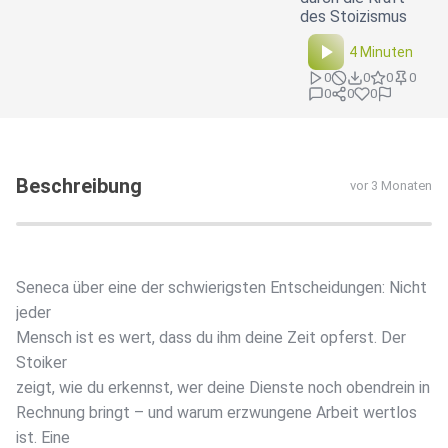
des Stoizismus
4 Minuten
0
0
0
0
0
0
0
Beschreibung
vor 3 Monaten
Seneca über eine der schwierigsten Entscheidungen: Nicht
jeder
Mensch ist es wert, dass du ihm deine Zeit opferst. Der
Stoiker
zeigt, wie du erkennst, wer deine Dienste noch obendrein in
Rechnung bringt – und warum erzwungene Arbeit wertlos
ist. Eine