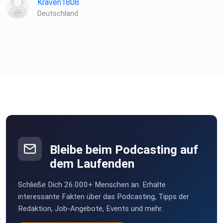
Kraven1808
Deutschland
Bleibe beim Podcasting auf
dem Laufenden
Schließe Dich 26.000+ Menschen an. Erhalte
interessante Fakten über das Podcasting, Tipps der
Redaktion, Job-Angebote, Events und mehr.