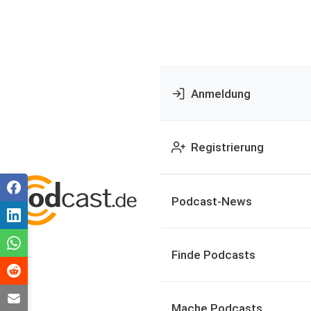
Anmeldung
Registrierung
Podcast-News
Finde Podcasts
Mache Podcasts