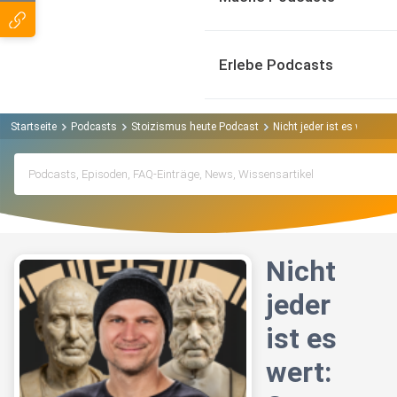
Erlebe Podcasts
Startseite
Podcasts
Stoizismus heute Podcast
Nicht jeder ist es wert: 
Nicht
jeder
ist es
wert: