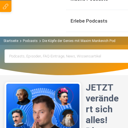
Erlebe Podcasts
Startseite
Podcasts
Die Köpfe der Genies mit Maxim Mankevich Podcast
JETZT
verände
rt sich
alles!