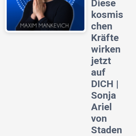
Diese
kosmis
chen
Kräfte
wirken
jetzt
auf
DICH |
Sonja
Ariel
von
Staden