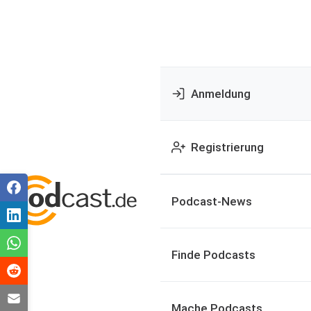
Anmeldung
Registrierung
Podcast-News
Finde Podcasts
Mache Podcasts