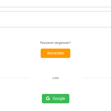
Passwort vergessen?
Anmelden
oder
Google