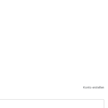
st.
Konto erstellen