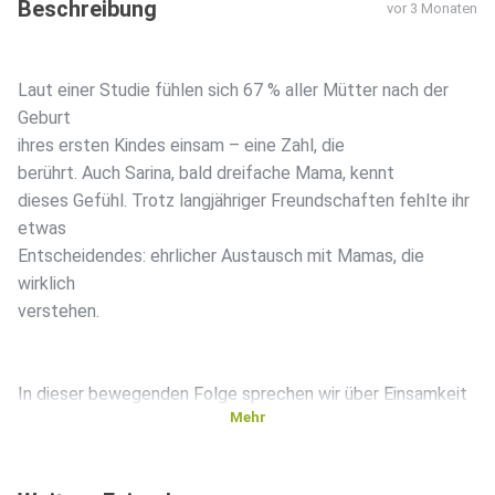
Beschreibung
vor 3 Monaten
Laut einer Studie fühlen sich 67 % aller Mütter nach der
Geburt
ihres ersten Kindes einsam – eine Zahl, die
berührt. Auch Sarina, bald dreifache Mama, kennt
dieses Gefühl. Trotz langjähriger Freundschaften fehlte ihr
etwas
Entscheidendes: ehrlicher Austausch mit Mamas, die
wirklich
verstehen.
In dieser bewegenden Folge sprechen wir über Einsamkeit
Mehr
im
Mama-Alltag, die Kraft echter Mama-Freundschaften und
wie neue,