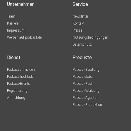
Unternehmen
Service
Team
Newsletter
Karriere
Kontakt
Impressum
Presse
Werben auf podcast.de
Nutzungsbedingungen
Datenschutz
Dienst
Produkte
Podcast anmelden
Podcast-Beratung
Podcast hochladen
Podcast-Jobs
Podcast-Events
Podcast-Push
Registrierung
Podcast-Werbung
Anmeldung
Podcast-Agentur
Podcast-Produktion