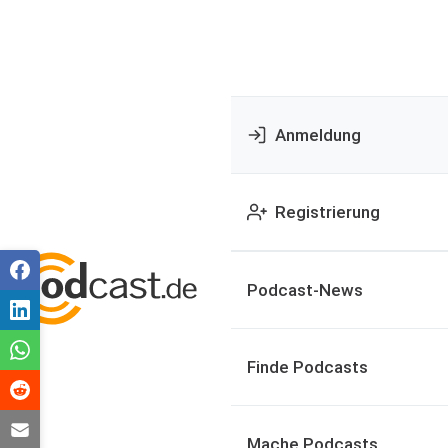
Anmeldung
Registrierung
Podcast-News
Finde Podcasts
Mache Podcasts