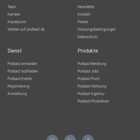
Team
Newsletter
Karriere
Kontakt
Impressum
Presse
Werben auf podcast.de
Nutzungsbedingungen
Datenschutz
Dienst
Produkte
Podcast anmelden
Podcast-Beratung
Podcast hochladen
Podcast-Jobs
Podcast-Events
Podcast-Push
Registrierung
Podcast-Werbung
Anmeldung
Podcast-Agentur
Podcast-Produktion