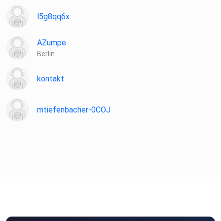
l5g8qq6x
AZumpe
Berlin
kontakt
mtiefenbacher-0COJ