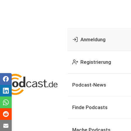
Anmeldung
Registrierung
Podcast-News
Finde Podcasts
Mache Podcasts