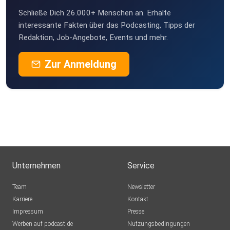
Schließe Dich 26.000+ Menschen an. Erhalte
interessante Fakten über das Podcasting, Tipps der
Redaktion, Job-Angebote, Events und mehr.
Zur Anmeldung
Unternehmen
Service
Team
Newsletter
Karriere
Kontakt
Impressum
Presse
Werben auf podcast.de
Nutzungsbedingungen