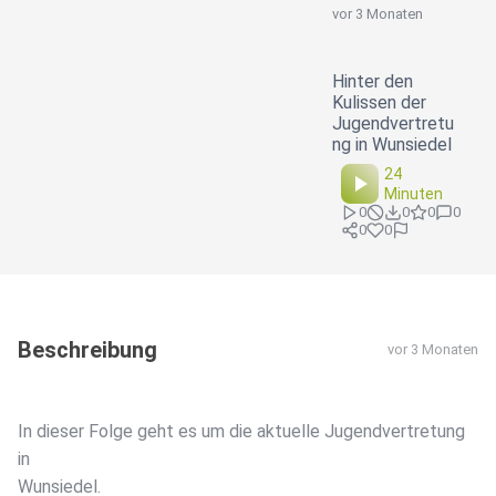
vor 3 Monaten
Hinter den
Kulissen der
Jugendvertretu
ng in Wunsiedel
24
Minuten
0
0
0
0
0
0
Beschreibung
vor 3 Monaten
In dieser Folge geht es um die aktuelle Jugendvertretung
in
Wunsiedel.