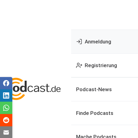
Anmeldung
Registrierung
Podcast-News
Finde Podcasts
Mache Podcasts