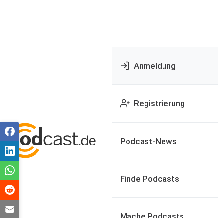
Anmeldung
Registrierung
Podcast-News
Finde Podcasts
Mache Podcasts