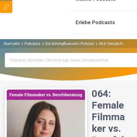
Erlebe Podcasts
Startseite
Podcasts
Die Schimpfluencerin Podcast
064: Female Filmmaker
064:
Female
Filmma
ker vs.