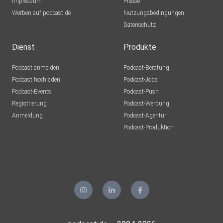
Impressum
Presse
Werben auf podcast.de
Nutzungsbedingungen
Datenschutz
Dienst
Produkte
Podcast anmelden
Podcast-Beratung
Podcast hochladen
Podcast-Jobs
Podcast-Events
Podcast-Push
Registrierung
Podcast-Werbung
Anmeldung
Podcast-Agentur
Podcast-Produktion