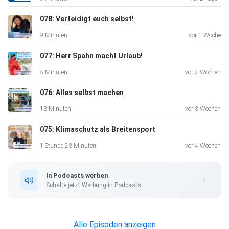
078: Verteidigt euch selbst!
9 Minuten
vor 1 Woche
077: Herr Spahn macht Urlaub!
8 Minuten
vor 2 Wochen
076: Alles selbst machen
13 Minuten
vor 3 Wochen
075: Klimaschutz als Breitensport
1 Stunde 23 Minuten
vor 4 Wochen
In Podcasts werben
Schalte jetzt Werbung in Podcasts.
Alle Episoden anzeigen