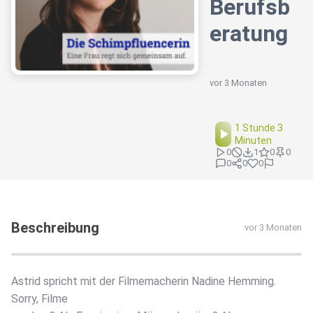
Berufsb
eratung
vor 3 Monaten
1 Stunde 3
Minuten
0
1
0
0
0
0
0
Beschreibung
vor 3 Monaten
Astrid spricht mit der Filmemacherin Nadine Hemming.
Sorry, Filme