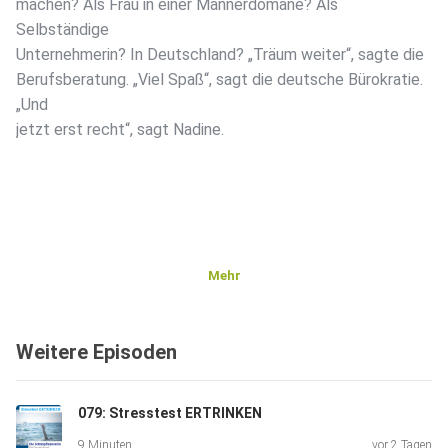
machen? Als Frau in einer Männerdomäne? Als
Selbständige
Unternehmerin? In Deutschland? „Träum weiter“, sagte die
Berufsberatung. „Viel Spaß“, sagt die deutsche Bürokratie.
„Und
jetzt erst recht“, sagt Nadine.
Mehr
Weitere Episoden
079: Stresstest ERTRINKEN
9 Minuten
vor 2 Tagen