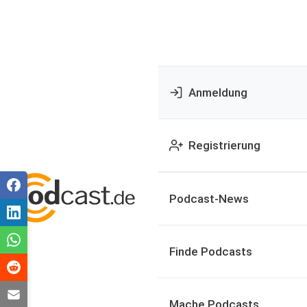
Anmeldung
Registrierung
Podcast-News
Finde Podcasts
Mache Podcasts