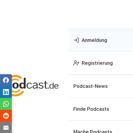
Anmeldung
Registrierung
Podcast-News
Finde Podcasts
Mache Podcasts