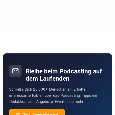
Bleibe beim Podcasting auf
dem Laufenden
Schließe Dich 26.000+ Menschen an. Erhalte
interessante Fakten über das Podcasting, Tipps der
Redaktion, Job-Angebote, Events und mehr.