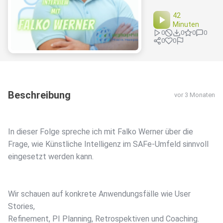
42
Minuten
0
0
0
0
0
0
Beschreibung
vor 3 Monaten
In dieser Folge spreche ich mit Falko Werner über die
Frage, wie Künstliche Intelligenz im SAFe-Umfeld sinnvoll
eingesetzt werden kann.
Wir schauen auf konkrete Anwendungsfälle wie User
Stories,
Refinement, PI Planning, Retrospektiven und Coaching.