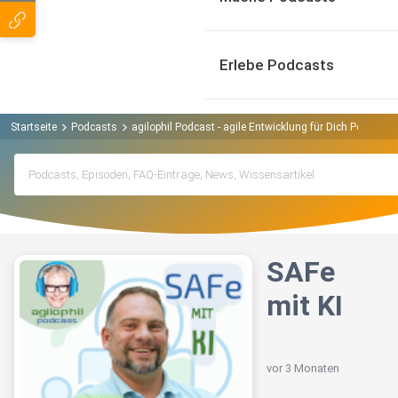
Erlebe Podcasts
Startseite
Podcasts
agilophil Podcast - agile Entwicklung für Dich Podcast
SAFe
mit KI
vor 3 Monaten