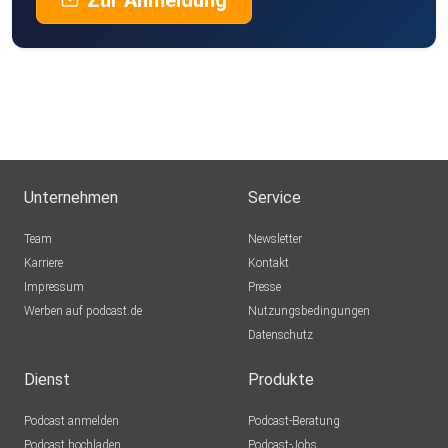
Zur Anmeldung
Unternehmen
Service
Team
Newsletter
Karriere
Kontakt
Impressum
Presse
Werben auf podcast.de
Nutzungsbedingungen
Datenschutz
Dienst
Produkte
Podcast anmelden
Podcast-Beratung
Podcast hochladen
Podcast-Jobs