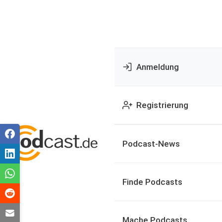
Anmeldung
Registrierung
Podcast-News
Finde Podcasts
Mache Podcasts