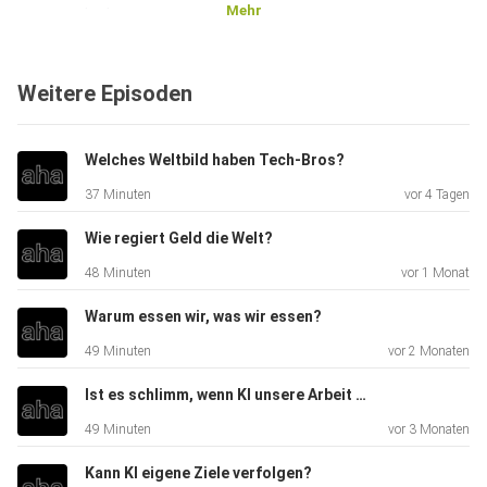
Mehr
warum wir sie
uns immer wieder erzählen sollten.
Weitere Episoden
Welches Weltbild haben Tech-Bros?
37 Minuten
vor 4 Tagen
Wie regiert Geld die Welt?
48 Minuten
vor 1 Monat
Warum essen wir, was wir essen?
49 Minuten
vor 2 Monaten
Ist es schlimm, wenn KI unsere Arbeit macht?
49 Minuten
vor 3 Monaten
Kann KI eigene Ziele verfolgen?