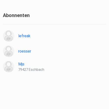
Abonnenten
lefreak
roesser
Mjs
79427 Eschbach