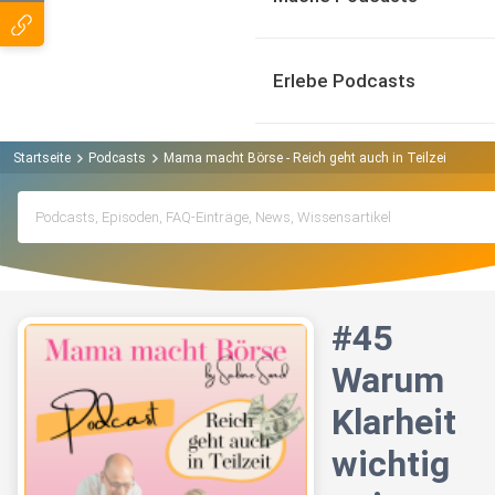
Erlebe Podcasts
Startseite
Podcasts
Mama macht Börse - Reich geht auch in Teilzeit Podca
#45
Warum
Klarheit
wichtig