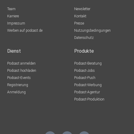
Team
Newsletter
Karriere
Kontakt
Impressum
Presse
Werben auf podcast.de
Nutzungsbedingungen
Datenschutz
Dienst
Produkte
Podcast anmelden
Podcast-Beratung
Podcast hochladen
Podcast-Jobs
Podcast-Events
Podcast-Push
Registrierung
Podcast-Werbung
Anmeldung
Podcast-Agentur
Podcast-Produktion