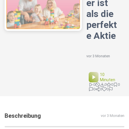
er ist
als die
perfekt
e Aktie
vor 3 Monaten
10
Minuten
0
0
0
0
0
0
0
Beschreibung
vor 3 Monaten