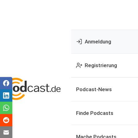
Anmeldung
Registrierung
Podcast-News
Finde Podcasts
Mache Podcasts