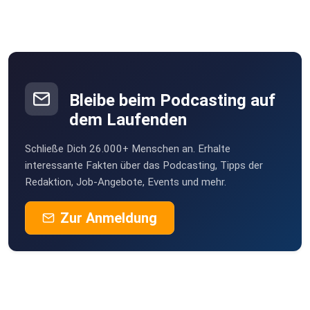
Freiwillige Unterstützung über Ko-Fi:
Bleibe beim Podcasting auf
dem Laufenden
https://ko-fi.com/transzendenter_traum
Schließe Dich 26.000+ Menschen an. Erhalte
interessante Fakten über das Podcasting, Tipps der
Redaktion, Job-Angebote, Events und mehr.
Zur Anmeldung