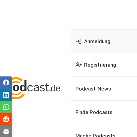
Anmeldung
Registrierung
Podcast-News
Finde Podcasts
Mache Podcasts