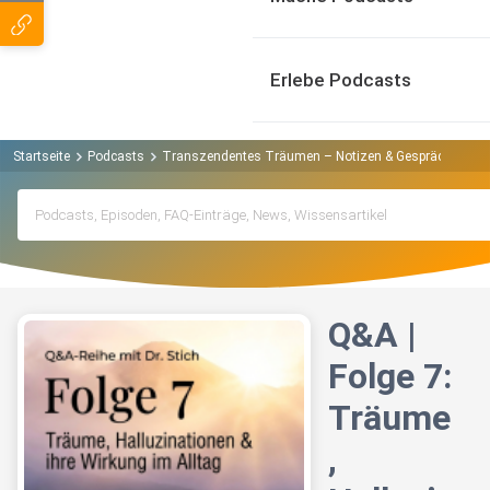
Erlebe Podcasts
Startseite
Podcasts
Transzendentes Träumen – Notizen & Gespräche | Alb
Q&A |
Folge 7:
Träume
,