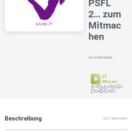
PSFL
2… zum
Mitmac
hen
vor 3 Monaten
25
Minuten
0
0
0
0
0
0
0
Beschreibung
vor 3 Monaten