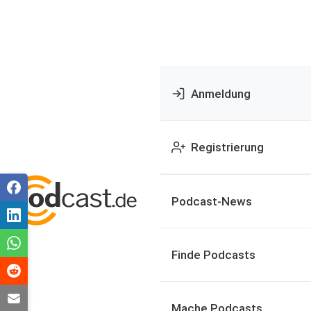
Anmeldung
Registrierung
Podcast-News
Finde Podcasts
Mache Podcasts