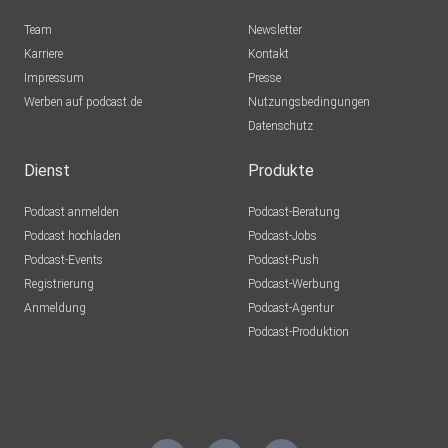
Team
Newsletter
Karriere
Kontakt
Impressum
Presse
Werben auf podcast.de
Nutzungsbedingungen
Datenschutz
Dienst
Produkte
Podcast anmelden
Podcast-Beratung
Podcast hochladen
Podcast-Jobs
Podcast-Events
Podcast-Push
Registrierung
Podcast-Werbung
Anmeldung
Podcast-Agentur
Podcast-Produktion