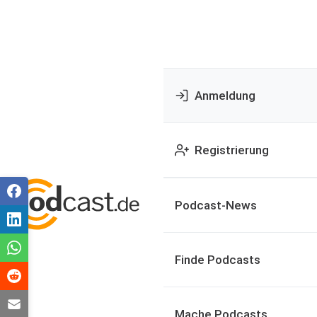
Anmeldung
Registrierung
Podcast-News
Finde Podcasts
Mache Podcasts