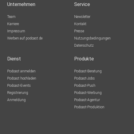
Unternehmen
Service
Team
Newsletter
Karriere
Kontakt
Impressum
Presse
Werben auf podcast.de
Nutzungsbedingungen
Datenschutz
Dienst
Produkte
Podcast anmelden
Podcast-Beratung
Podcast hochladen
Podcast-Jobs
Podcast-Events
Podcast-Push
Registrierung
Podcast-Werbung
Anmeldung
Podcast-Agentur
Podcast-Produktion