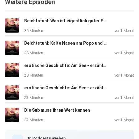
Weitere Episoden
Beichtstuhl: Was ist eigentlich guter Sex?
36 Minuten
vor 1 Monat
Beichtstuhl: Kalte Nasen am Popo und Erotik im Finanzamt
33 Minuten
vor 1 Monat
erotische Geschichte: Am See - erzählt aus der weiblichen Perspektive
20 Minuten
vor 1 Monat
erotische Geschichte: Am See - erzählt aus der männlichen Perspektive
28 Minuten
vor 1 Monat
Die Sub muss ihren Wert kennen
37 Minuten
vor 1 Monat
In Podcasts werben