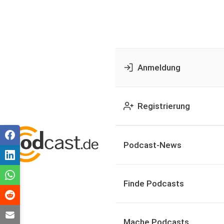
Anmeldung
Registrierung
Podcast-News
Finde Podcasts
Mache Podcasts