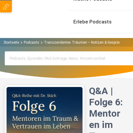
Erlebe Podcasts
Startseite
Podcasts
Transzendentes Träumen – Notizen & Gespräche | Alb
Q&A |
Folge 6:
Mentor
en im