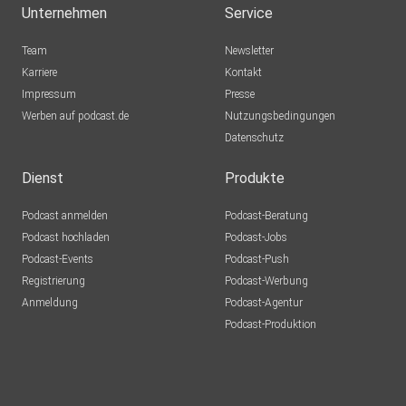
Unternehmen
Service
Team
Newsletter
Karriere
Kontakt
Impressum
Presse
Werben auf podcast.de
Nutzungsbedingungen
Datenschutz
Dienst
Produkte
Podcast anmelden
Podcast-Beratung
Podcast hochladen
Podcast-Jobs
Podcast-Events
Podcast-Push
Registrierung
Podcast-Werbung
Anmeldung
Podcast-Agentur
Podcast-Produktion