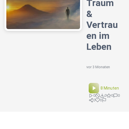
Traum
&
Vertrau
en im
Leben
vor 3 Monaten
8 Minuten
0
0
0
0
0
0