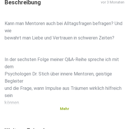
Beschreibung
vor 3 Monaten
Kann man Mentoren auch bei Alltagsfragen befragen? Und
wie
bewahrt man Liebe und Vertrauen in schweren Zeiten?
In der sechsten Folge meiner Q&A-Reihe spreche ich mit
dem
Psychologen Dr. Stich über innere Mentoren, geistige
Begleiter
und die Frage, wann Impulse aus Träumen wirklich hilfreich
sein
können.
Mehr
Wir sprechen über die Unterscheidung zwischen trivialen