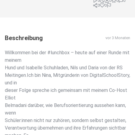
0
0
0
0
0
0
Beschreibung
vor 3 Monaten
Willkommen bei der #lunchbox – heute auf einer Runde mit
meinem
Hund und Isabelle Schuhladen, Nils und Daria von der RS
Meitingen.Ich bin Nina, Mitgründerin von DigitalSchoolStory,
und in
dieser Folge spreche ich gemeinsam mit meinem Co-Host
Elliot
Belmadani darüber, wie Berufsorientierung aussehen kann,
wenn
Schüler:innen nicht nur zuhören, sondern selbst gestalten,
Verantwortung übernehmen und ihre Erfahrungen sichtbar