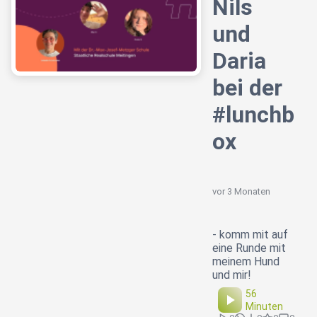
Nils
und
Daria
bei der
#lunchb
ox
vor 3 Monaten
- komm mit auf
eine Runde mit
meinem Hund
und mir!
56
Minuten