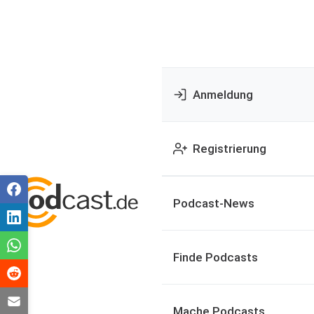
Anmeldung
Registrierung
Podcast-News
Finde Podcasts
Mache Podcasts