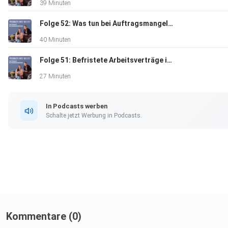
39 Minuten
Folge 52: Was tun bei Auftragsmangel? Arbeitsrechtliche Optionen im Überblick
40 Minuten
Folge 51: Befristete Arbeitsverträge im Handwerk: Neue Regeln zur Probezeit
27 Minuten
In Podcasts werben
Schalte jetzt Werbung in Podcasts.
Kommentare (0)