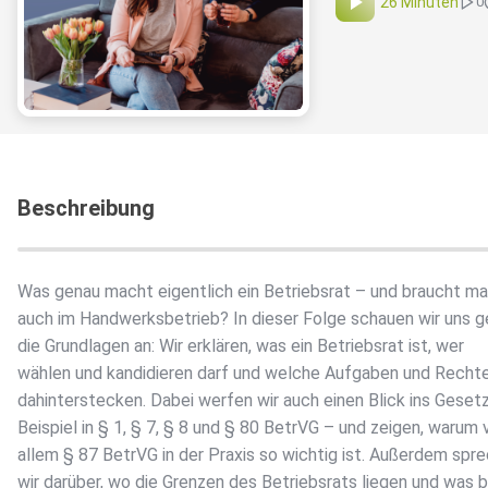
26 Minuten
0
Beschreibung
Was genau macht eigentlich ein Betriebsrat – und braucht m
auch im Handwerksbetrieb? In dieser Folge schauen wir uns
die Grundlagen an: Wir erklären, was ein Betriebsrat ist, wer
wählen und kandidieren darf und welche Aufgaben und Recht
dahinterstecken. Dabei werfen wir auch einen Blick ins Geset
Beispiel in § 1, § 7, § 8 und § 80 BetrVG – und zeigen, warum 
allem § 87 BetrVG in der Praxis so wichtig ist. Außerdem spr
wir darüber, wo die Grenzen des Betriebsrats liegen und was b