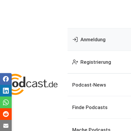
Anmeldung
Registrierung
Podcast-News
Finde Podcasts
Mache Podcasts