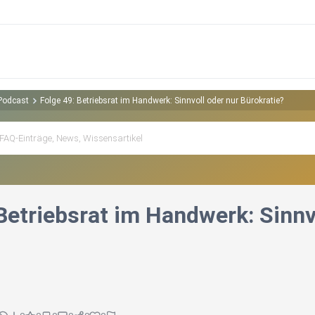
 Podcast
Folge 49: Betriebsrat im Handwerk: Sinnvoll oder nur Bürokratie?
Betriebsrat im Handwerk: Sinnv