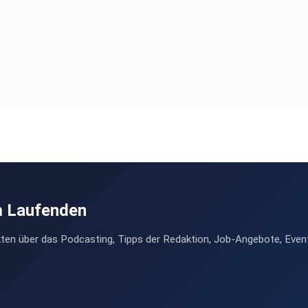
m Laufenden
ten über das Podcasting, Tipps der Redaktion, Job-Angebote, Even