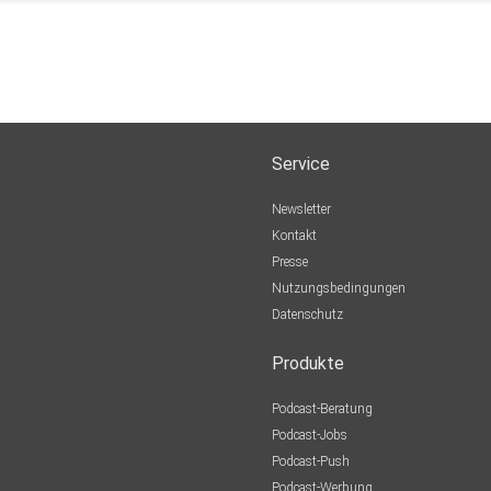
Service
Newsletter
Kontakt
Presse
Nutzungsbedingungen
Datenschutz
Produkte
Podcast-Beratung
Podcast-Jobs
Podcast-Push
Podcast-Werbung