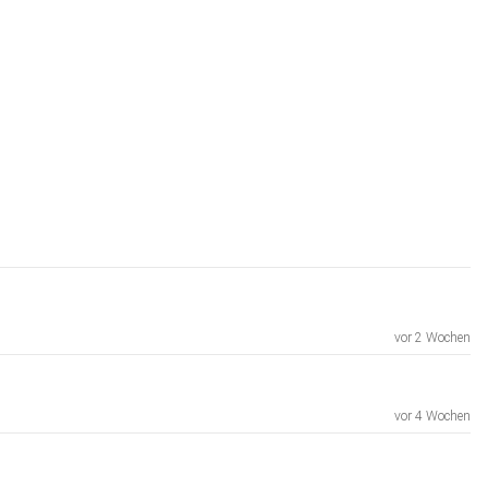
vor 2 Wochen
vor 4 Wochen