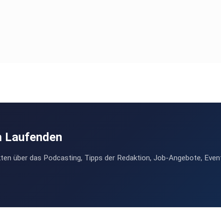
m Laufenden
ten über das Podcasting, Tipps der Redaktion, Job-Angebote, Even