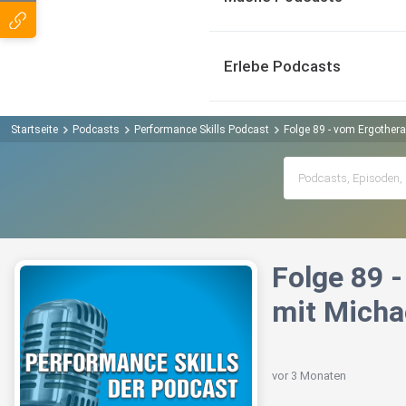
Erlebe Podcasts
Startseite
Podcasts
Performance Skills Podcast
Folge 89 - vom Ergothera
Folge 89 
mit Micha
vor 3 Monaten