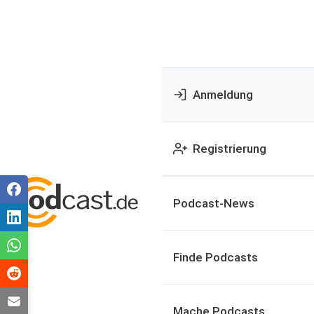
Anmeldung
Registrierung
Podcast-News
Finde Podcasts
Mache Podcasts