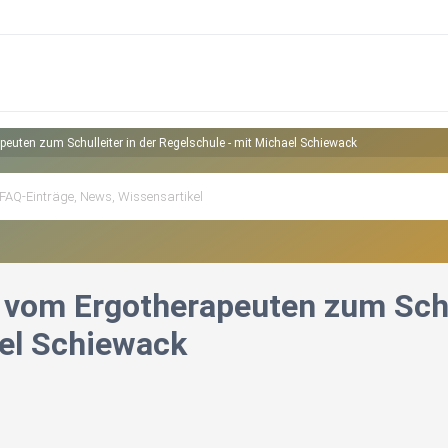
peuten zum Schulleiter in der Regelschule - mit Michael Schiewack
- vom Ergotherapeuten zum Schul
el Schiewack