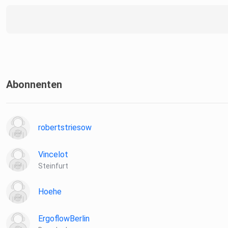
Abonnenten
robertstriesow
Vincelot
Steinfurt
Hoehe
ErgoflowBerlin