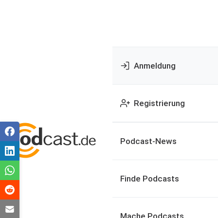
Anmeldung
Registrierung
Podcast-News
Finde Podcasts
Mache Podcasts