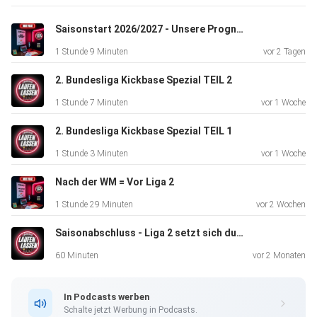
Saisonstart 2026/2027 - Unsere Prognosen & Hot Takes
1 Stunde 9 Minuten
vor 2 Tagen
2. Bundesliga Kickbase Spezial TEIL 2
1 Stunde 7 Minuten
vor 1 Woche
2. Bundesliga Kickbase Spezial TEIL 1
1 Stunde 3 Minuten
vor 1 Woche
Nach der WM = Vor Liga 2
1 Stunde 29 Minuten
vor 2 Wochen
Saisonabschluss - Liga 2 setzt sich durch
60 Minuten
vor 2 Monaten
In Podcasts werben
Schalte jetzt Werbung in Podcasts.