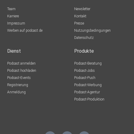
Team
Newsletter
Karriere
Kontakt
Impressum
Presse
Werben auf podcast.de
Nutzungsbedingungen
Datenschutz
Dienst
Produkte
Podcast anmelden
Podcast-Beratung
Podcast hochladen
Podcast-Jobs
Podcast-Events
Podcast-Push
Registrierung
Podcast-Werbung
Anmeldung
Podcast-Agentur
Podcast-Produktion