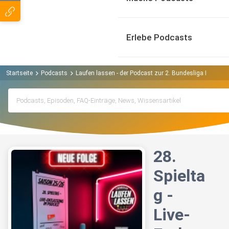
Erlebe Podcasts
Startseite
Podcasts
Laufen lassen - der Podcast zur 2. Bundesliga Podcast
28.
Spielta
g -
Live-