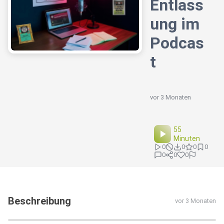
Entlass
ung im
Podcas
t
vor 3 Monaten
55
Minuten
0
0
0
0
0
0
0
Beschreibung
vor 3 Monaten