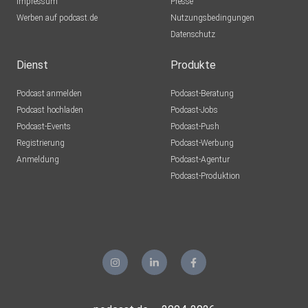
Impressum
Presse
Werben auf podcast.de
Nutzungsbedingungen
Datenschutz
Dienst
Produkte
Podcast anmelden
Podcast-Beratung
Podcast hochladen
Podcast-Jobs
Podcast-Events
Podcast-Push
Registrierung
Podcast-Werbung
Anmeldung
Podcast-Agentur
Podcast-Produktion