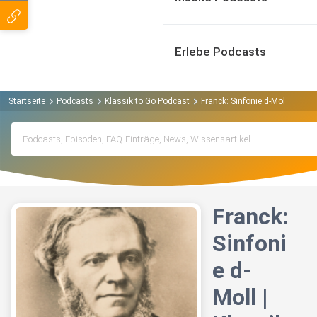
Erlebe Podcasts
Startseite
Podcasts
Klassik to Go Podcast
Franck: Sinfonie d-Moll | Klass
Franck:
Sinfoni
e d-
Moll |