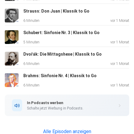
go/10778959/
Strauss: Don Juan | Klassik to Go
6 Minuten
vor 1 Monat
Schubert: Sinfonie Nr. 3 | Klassik to Go
5 Minuten
vor 1 Monat
Dvořák: Die Mittagshexe | Klassik to Go
6 Minuten
vor 1 Monat
Brahms: Sinfonie Nr. 4 | Klassik to Go
6 Minuten
vor 1 Monat
In Podcasts werben
Schalte jetzt Werbung in Podcasts.
Alle Episoden anzeigen