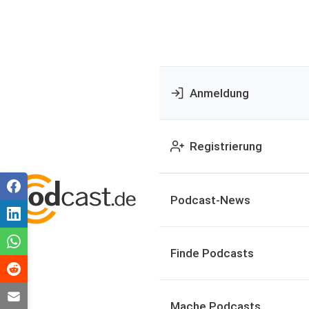
Anmeldung
Registrierung
Podcast-News
Finde Podcasts
Mache Podcasts