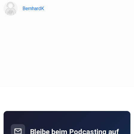
BernhardK
Bleibe beim Podcasting auf