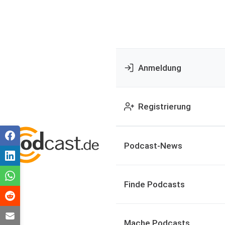
Anmeldung
Registrierung
Podcast-News
Finde Podcasts
Mache Podcasts