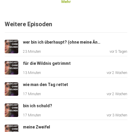
Mehr
Weitere Episoden
wer bin ich überhaupt? (ohne meine Ängste)
23 Minuten
vor 5 Tagen
für die Wildnis getrimmt
13 Minuten
vor 2 Wochen
wie man den Tag rettet
17 Minuten
vor 2 Wochen
bin ich schuld?
17 Minuten
vor 3 Wochen
meine Zweifel