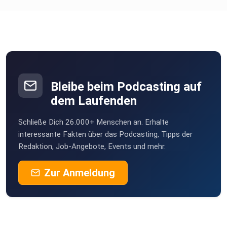
Bleibe beim Podcasting auf
dem Laufenden
Schließe Dich 26.000+ Menschen an. Erhalte
interessante Fakten über das Podcasting, Tipps der
Redaktion, Job-Angebote, Events und mehr.
Zur Anmeldung