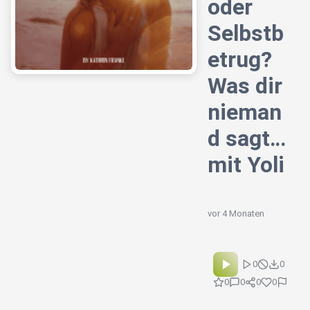
oder
Selbstb
etrug?
Was dir
nieman
d sagt…
mit Yoli
vor 4 Monaten
0
0
0
0
0
0