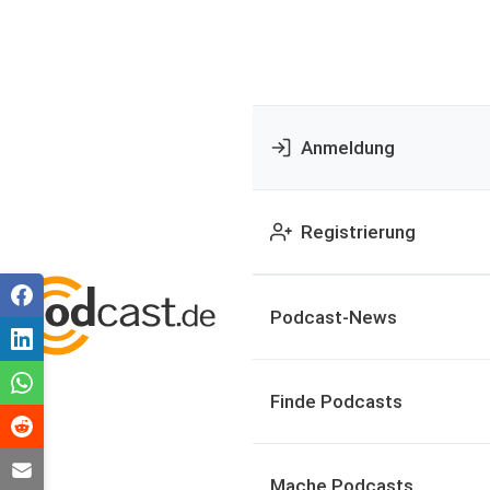
Anmeldung
Registrierung
Podcast-News
Finde Podcasts
Mache Podcasts