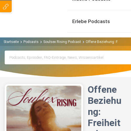
Erlebe Podcasts
Startseite
Podcasts
Soulsex Rising Podcast
Offene Beziehung: Freiheit 
Offene
Beziehu
ng:
Freiheit