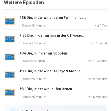
Weitere Episoden
What if
Frage.
#36 Die, in der wir unseren Feminismus ausleben
1 Stunde 18 Minuten
vor 1 Tag
# 35 Die, in der wir uns in der Off-season weiterbilden
1 Stunde 17 Minuten
vor 1 Monat
#34 Die, in in der wir Scouten
1 Stunde 9 Minuten
vor 2 Monaten
#33 Die, in der wir alle Playoff Modi durchspielen
1 Stunde 25 Minuten
vor 3 Monaten
#31 Die, in der wir Laufen lernen
1 Stunde 25 Minuten
vor 5 Monaten