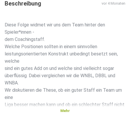
Beschreibung
vor 4 Monaten
Diese Folge widmet wir uns dem Team hinter den
Spieler*innen -
dem Coachingstaff.
Welche Positionen sollten in einem sinnvollen
leistungsorientierten Konstrukt unbedingt besetzt sein,
welche
sind ein gutes Add on und welche sind vielleicht sogar
überflüssig. Dabei vergleichen wir die WNBL, DBBL und
WNBA.
Wir diskutieren die These, ob ein guter Staff ein Team um
eine
Liga besser machen kann und ob ein schlechter Staff nicht
Mehr
nur
Spiele sondern auch Spieler*innen verlieren kann.
In dieser Folge gibt es außerdem eine Prämiere bei der