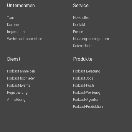
Unternehmen
Service
Team
Newsletter
Karriere
Kontakt
Impressum
Presse
Werben auf podcast.de
Nutzungsbedingungen
Datenschutz
Dienst
Produkte
Podcast anmelden
Podcast-Beratung
Podcast hochladen
Podcast-Jobs
Podcast-Events
Podcast-Push
Registrierung
Podcast-Werbung
Anmeldung
Podcast-Agentur
Podcast-Produktion