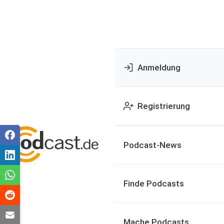
Anmeldung
Registrierung
Podcast-News
Finde Podcasts
Mache Podcasts