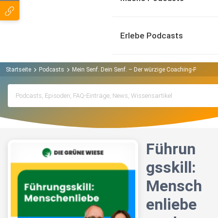
Erlebe Podcasts
Startseite
Podcasts
Mein Senf. Dein Senf. – Der würzige Coaching-Podcast f
Führun
gsskill:
Mensch
enliebe