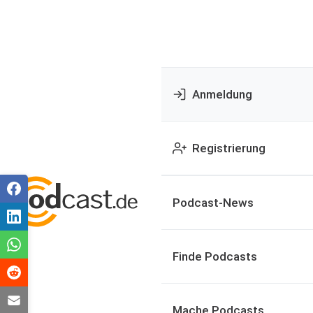
Anmeldung
Registrierung
Podcast-News
Finde Podcasts
Mache Podcasts