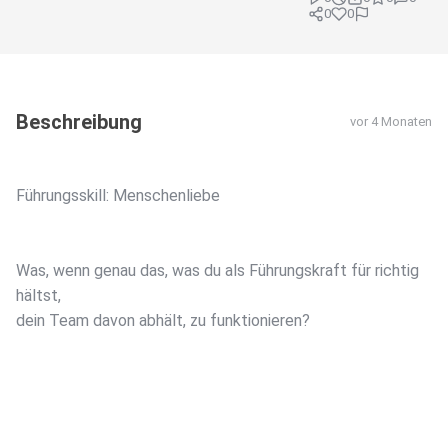
0
0
Beschreibung
vor 4 Monaten
Führungsskill: Menschenliebe
Was, wenn genau das, was du als Führungskraft für richtig
hältst,
dein Team davon abhält, zu funktionieren?