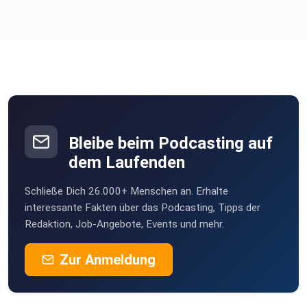
Team?
Werde selbst aktiv:
Bleibe beim Podcasting auf
⁠⁠⁠⁠⁠⁠⁠⁠⁠2026 GROW! Die Kommunikationsausbildung⁠⁠⁠⁠⁠⁠⁠⁠⁠
dem Laufenden
Schließe Dich 26.000+ Menschen an. Erhalte
⁠⁠⁠⁠⁠⁠⁠⁠08.-10.05.2026 RELEASE! Dein
interessante Fakten über das Podcasting, Tipps der
Redaktion, Job-Angebote, Events und mehr.
3-Tage-Training⁠⁠⁠⁠⁠⁠⁠⁠
Zur Anmeldung