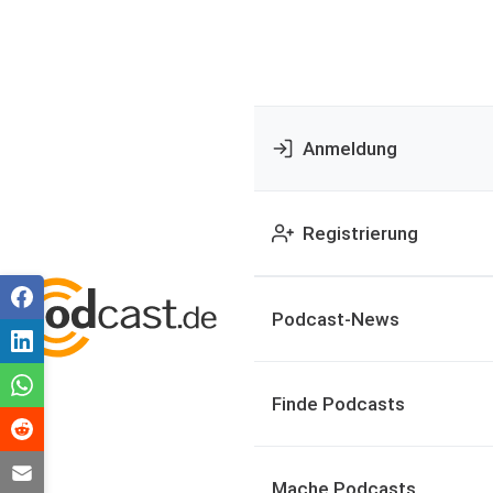
Anmeldung
Registrierung
Podcast-News
Finde Podcasts
Mache Podcasts