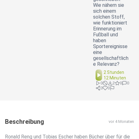
Wie nähern sie
sich einem
solchen Stoff,
wie funktioniert
Erinnerung im
Fußball und
haben
Sportereignisse
eine
gesellschaftlich
e Relevanz?
2 Stunden
12 Minuten
0
2
0
0
0
0
Beschreibung
vor 4 Monaten
Ronald Reng und Tobias Escher haben Bücher über für die