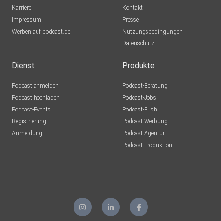
Karriere
Kontakt
Impressum
Presse
Werben auf podcast.de
Nutzungsbedingungen
Datenschutz
Dienst
Produkte
Podcast anmelden
Podcast-Beratung
Podcast hochladen
Podcast-Jobs
Podcast-Events
Podcast-Push
Registrierung
Podcast-Werbung
Anmeldung
Podcast-Agentur
Podcast-Produktion