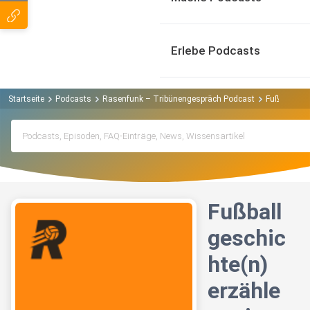
Erlebe Podcasts
Startseite
Podcasts
Rasenfunk – Tribünengespräch Podcast
Fußballgesc
Fußball
geschic
hte(n)
erzähle