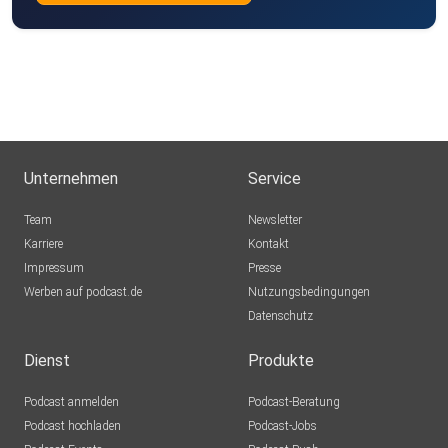
Unternehmen
Service
Team
Newsletter
Karriere
Kontakt
Impressum
Presse
Werben auf podcast.de
Nutzungsbedingungen
Datenschutz
Dienst
Produkte
Podcast anmelden
Podcast-Beratung
Podcast hochladen
Podcast-Jobs