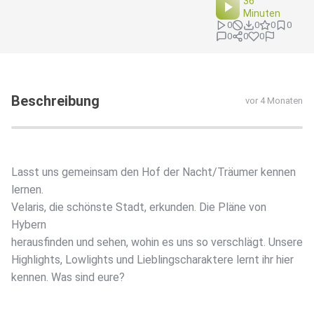
36
Minuten
0
0
0
0
0
0
0
Beschreibung
vor 4 Monaten
Lasst uns gemeinsam den Hof der Nacht/Träumer kennen
lernen.
Velaris, die schönste Stadt, erkunden. Die Pläne von
Hybern
herausfinden und sehen, wohin es uns so verschlägt. Unsere
Highlights, Lowlights und Lieblingscharaktere lernt ihr hier
kennen. Was sind eure?