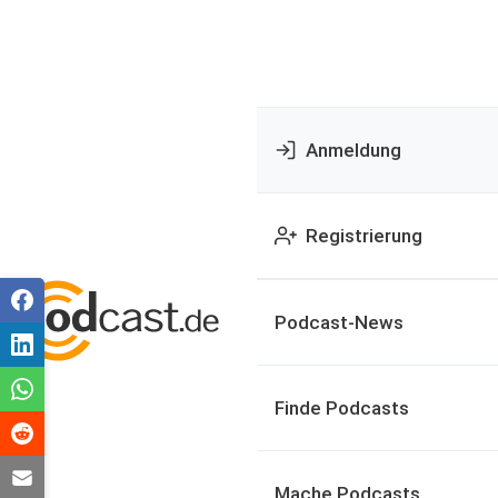
Anmeldung
Registrierung
Podcast-News
Finde Podcasts
Mache Podcasts