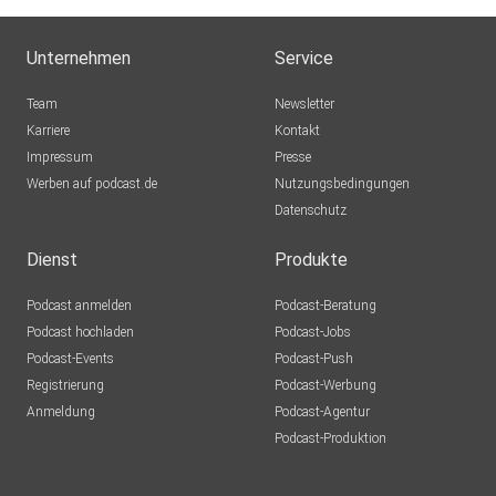
Unternehmen
Service
Team
Newsletter
Karriere
Kontakt
Impressum
Presse
Werben auf podcast.de
Nutzungsbedingungen
Datenschutz
Dienst
Produkte
Podcast anmelden
Podcast-Beratung
Podcast hochladen
Podcast-Jobs
Podcast-Events
Podcast-Push
Registrierung
Podcast-Werbung
Anmeldung
Podcast-Agentur
Podcast-Produktion