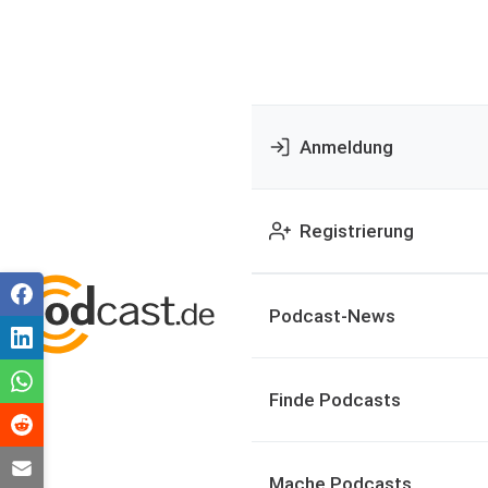
Anmeldung
Registrierung
Podcast-News
Finde Podcasts
Mache Podcasts