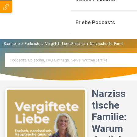
Erlebe Podcasts
Startseite
Podcasts
Vergiftete Liebe Podcast
Narzisstische Familie: Waru
Narziss
tische
Familie:
Warum