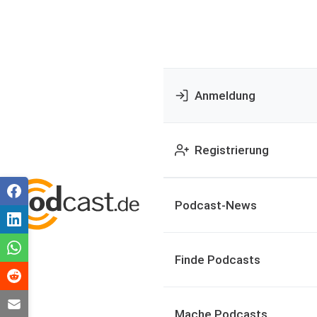
Anmeldung
Registrierung
Podcast-News
Finde Podcasts
Mache Podcasts