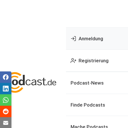
Anmeldung
Registrierung
Podcast-News
Finde Podcasts
Mache Podcasts