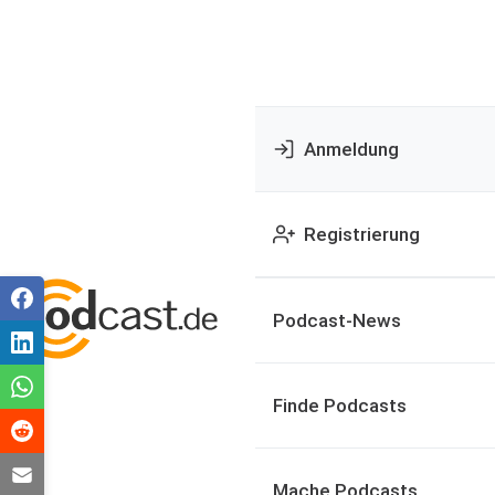
Anmeldung
Registrierung
Podcast-News
Finde Podcasts
Mache Podcasts