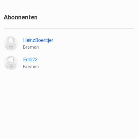
Abonnenten
HeinzBoettjer
Bremen
Eddi23
Bremen