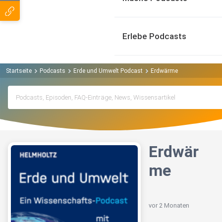
Erlebe Podcasts
Startseite
Podcasts
Erde und Umwelt Podcast
Erdwärme
Erdwär
me
vor 2 Monaten