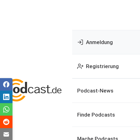
Anmeldung
Registrierung
Podcast-News
Finde Podcasts
Mache Podcasts