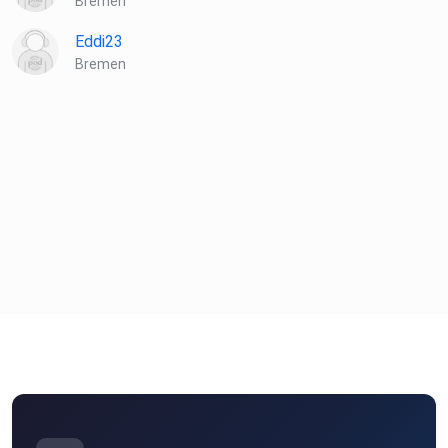
Bremen
Eddi23
Bremen