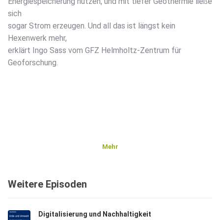
Energiespeicherung nutzen, und mit tiefer Geothermie ließe
sich
sogar Strom erzeugen. Und all das ist längst kein
Hexenwerk mehr,
erklärt Ingo Sass vom GFZ Helmholtz-Zentrum für
Geoforschung.
Mehr
Weitere Episoden
Digitalisierung und Nachhaltigkeit