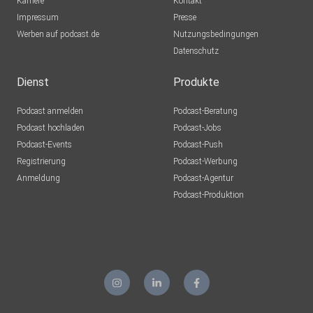
Karriere
Kontakt
Impressum
Presse
Werben auf podcast.de
Nutzungsbedingungen
Datenschutz
Dienst
Produkte
Podcast anmelden
Podcast-Beratung
Podcast hochladen
Podcast-Jobs
Podcast-Events
Podcast-Push
Registrierung
Podcast-Werbung
Anmeldung
Podcast-Agentur
Podcast-Produktion