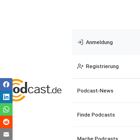
Anmeldung
Registrierung
Podcast-News
Finde Podcasts
Mache Podcasts