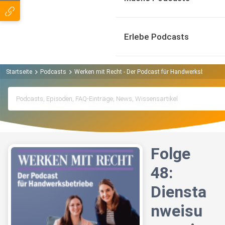
Erlebe Podcasts
Startseite
Podcasts
Werken mit Recht - Der Podcast für Handwerksbetriebe
Folge
48:
Diensta
nweisu