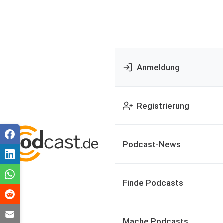
Anmeldung
Registrierung
Podcast-News
Finde Podcasts
Mache Podcasts