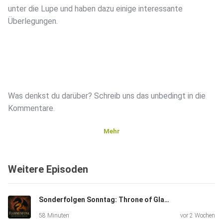
unter die Lupe und haben dazu einige interessante
Überlegungen.
Was denkst du darüber? Schreib uns das unbedingt in die
Kommentare.
Mehr
Weitere Episoden
Folge uns auf Instagram:
Sonderfolgen Sonntag: Throne of Glas 2 - Kriegerin im Schatten
58 Minuten
vor 2 Wochen
https://www.instagram.com/flammenfunk.podcast/