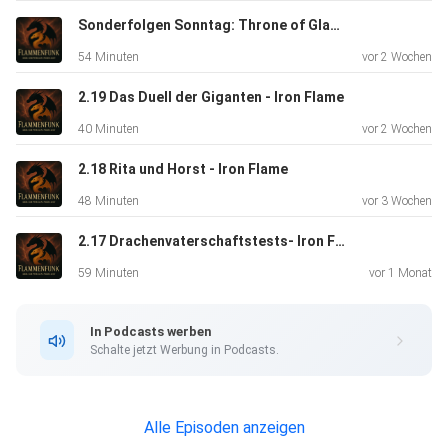
Sonderfolgen Sonntag: Throne of Glas 1 - Die Erwählte
54 Minuten
vor 2 Wochen
2.19 Das Duell der Giganten - Iron Flame
40 Minuten
vor 2 Wochen
2.18 Rita und Horst - Iron Flame
48 Minuten
vor 3 Wochen
2.17 Drachenvaterschaftstests- Iron Flame
59 Minuten
vor 1 Monat
In Podcasts werben
Schalte jetzt Werbung in Podcasts.
Alle Episoden anzeigen