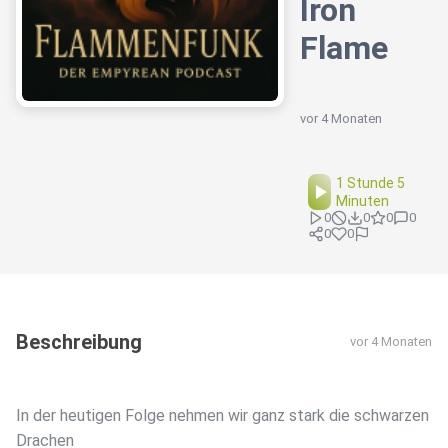
Iron
Flame
vor 4 Monaten
1 Stunde 5
Minuten
0
0
0
0
0
0
Beschreibung
vor 4 Monaten
In der heutigen Folge nehmen wir ganz stark die schwarzen
Drachen