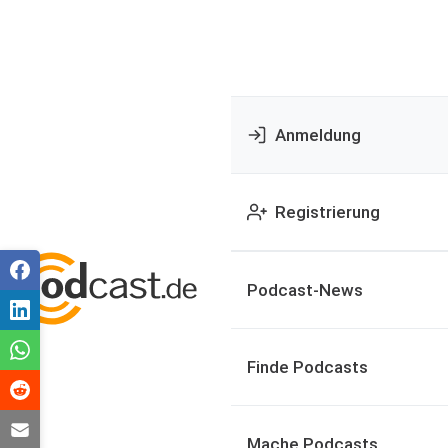
Anmeldung
Registrierung
Podcast-News
Finde Podcasts
Mache Podcasts