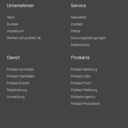
Unternehmen
Service
Team
Newsletter
Karriere
Kontakt
Impressum
Presse
Werben auf podcast.de
Nutzungsbedingungen
Datenschutz
Dienst
Produkte
Podcast anmelden
Podcast-Beratung
Podcast hochladen
Podcast-Jobs
Podcast-Events
Podcast-Push
Registrierung
Podcast-Werbung
Anmeldung
Podcast-Agentur
Podcast-Produktion