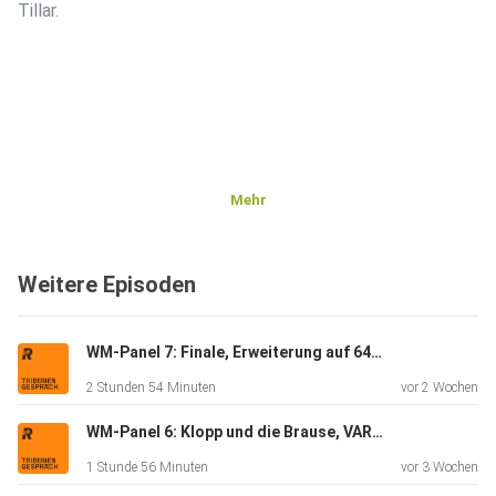
Tillar.
Mehr
Weitere Episoden
WM-Panel 7: Finale, Erweiterung auf 64 Teams, Infantinos Macht u.v.m.
2 Stunden 54 Minuten
vor 2 Wochen
WM-Panel 6: Klopp und die Brause, VARgentinien, ICE-Deportationen u.v.m.
1 Stunde 56 Minuten
vor 3 Wochen