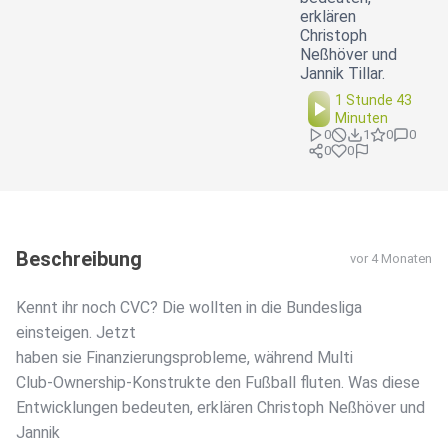
erklären
Christoph
Neßhöver und
Jannik Tillar.
1 Stunde 43
Minuten
0
1
0
0
0
0
Beschreibung
vor 4 Monaten
Kennt ihr noch CVC? Die wollten in die Bundesliga
einsteigen. Jetzt
haben sie Finanzierungsprobleme, während Multi
Club-Ownership-Konstrukte den Fußball fluten. Was diese
Entwicklungen bedeuten, erklären Christoph Neßhöver und
Jannik