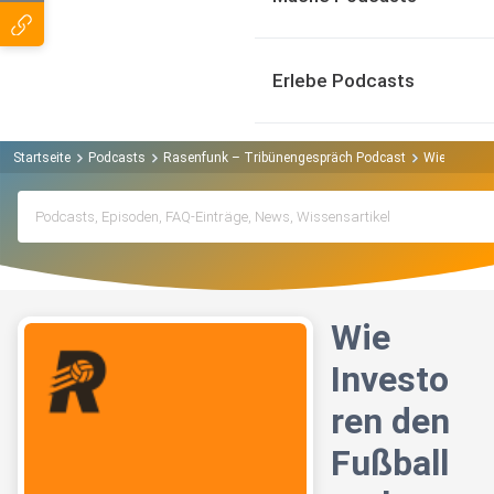
Erlebe Podcasts
Startseite
Podcasts
Rasenfunk – Tribünengespräch Podcast
Wie Invest
Wie
Investo
ren den
Fußball