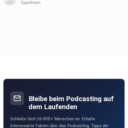
Eppelheim
Bleibe beim Podcasting auf
dem Laufenden
Schließe Dich 26.000+ Menschen an. Erhalte
interessante Fakten über das Podcasting, Tipps der