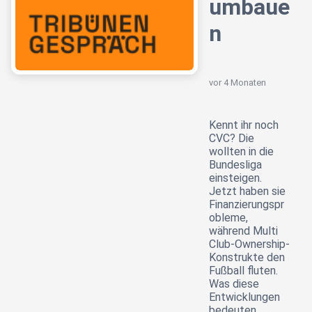
umbaue
n
vor 4 Monaten
Kennt ihr noch
CVC? Die
wollten in die
Bundesliga
einsteigen.
Jetzt haben sie
Finanzierungspr
obleme,
während Multi
Club-Ownership-
Konstrukte den
Fußball fluten.
Was diese
Entwicklungen
bedeuten,