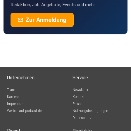
Redaktion, Job-Angebote, Events und mehr.
Zur Anmeldung
Unternehmen
Service
Team
Newsletter
Karriere
Kontakt
Impressum
Presse
Werben auf podcast.de
Nutzungsbedingungen
Datenschutz
Dienst
Produkte