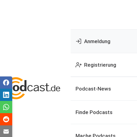
Anmeldung
Registrierung
Podcast-News
Finde Podcasts
Mache Podcasts