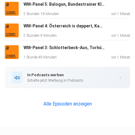
WM-Panel 5: Balogun, Bundestrainer Klopp, Braut Haaland, Schiri-Ansetzungen u.v.m.
2 Stunden 16 Minuten
vor 1 Monat
WM-Panel 4: Österreich is deppert, Kap Verdes Sensation, Gewalt gegen Frauen, Rassismus u.v.m.
2 Stunden 9 Minuten
vor 1 Monat
WM-Panel 3: Schlotterbeck-Aus, Torhüter, Neuendorf zu Nmecha, die Schottland-Ente u.v.m.
1 Stunde 49 Minuten
vor 1 Monat
In Podcasts werben
Schalte jetzt Werbung in Podcasts.
Alle Episoden anzeigen