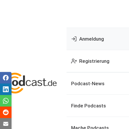
Anmeldung
Registrierung
Podcast-News
Finde Podcasts
Mache Podcasts