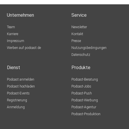
Unternehmen
Service
Team
Newsletter
Karriere
Kontakt
Impressum
Presse
Werben auf podcast.de
Nutzungsbedingungen
Datenschutz
Dienst
Produkte
Podcast anmelden
Podcast-Beratung
Podcast hochladen
Podcast-Jobs
Podcast-Events
Podcast-Push
Registrierung
Podcast-Werbung
Anmeldung
Podcast-Agentur
Podcast-Produktion