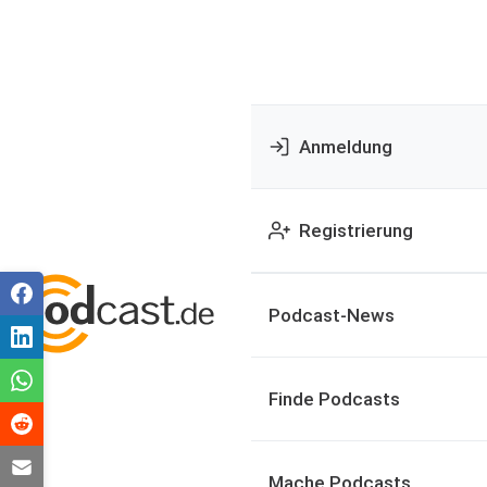
Anmeldung
Registrierung
Podcast-News
Finde Podcasts
Mache Podcasts