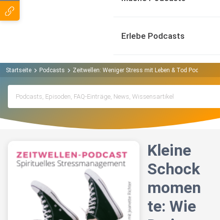
Erlebe Podcasts
Startseite
Podcasts
Zeitwellen: Weniger Stress mit Leben & Tod Podcast
Kleine
Schock
momen
te: Wie