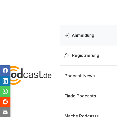
Anmeldung
Registrierung
Podcast-News
Finde Podcasts
Mache Podcasts