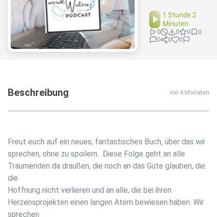
1 Stunde 2
Minuten
0
0
0
0
0
0
0
Beschreibung
vor 4 Monaten
Freut euch auf ein neues, fantastisches Buch, über das wir
sprechen, ohne zu spoilern. Diese Folge geht an alle
Träumenden da draußen, die noch an das Gute glauben, die
die
Hoffnung nicht verlieren und an alle, die bei ihren
Herzensprojekten einen langen Atem bewiesen haben. Wir
sprechen