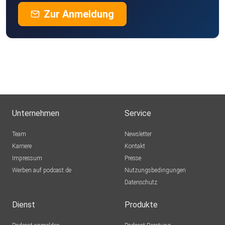
Zur Anmeldung
Unternehmen
Service
Team
Newsletter
Karriere
Kontakt
Impressum
Presse
Werben auf podcast.de
Nutzungsbedingungen
Datenschutz
Dienst
Produkte