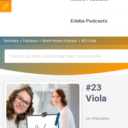
Erlebe Podcasts
Startseite
Podcasts
Weird Writers Podcast
#23 Viola
#23
Viola
vor 4 Monaten