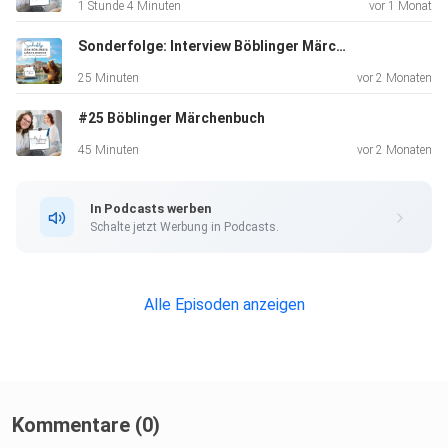
1 Stunde 4 Minuten
vor 1 Monat
weird
writers stuff Wir erweitern unser Sortiment regelmäßig -
Sonderfolge: Interview Böblinger Märchenbuch
also
25 Minuten
vor 2 Monaten
schau ruhig immer mal wieder vorbei!
#25 Böblinger Märchenbuch
45 Minuten
vor 2 Monaten
In Podcasts werben
Schalte jetzt Werbung in Podcasts.
Viel Spaß beim Zuhören und willkommen in unserer weirden
literarischen Welt! Hier ist keiner zu dumm, sondern genau
richtig. Unterstütze uns gerne hier auf dem Kanal:
Alle Episoden anzeigen
Abonniere,
kommentiere und teile diese Folge mit deinen liebsten
Menschen.
Kommentare (0)