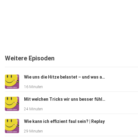
Weitere Episoden
Wie uns die Hitze belastet – und was akut hilft
16 Minuten
Mit welchen Tricks wir uns besser fühlen | Replay
24 Minuten
Wie kann ich effizient faul sein? | Replay
29 Minuten