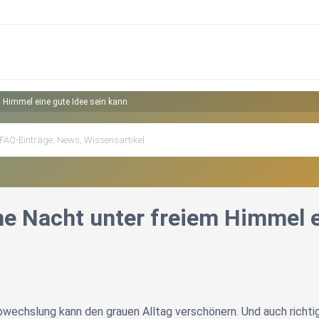
 Himmel eine gute Idee sein kann
e Nacht unter freiem Himmel e
wechslung kann den grauen Alltag verschönern. Und auch richt