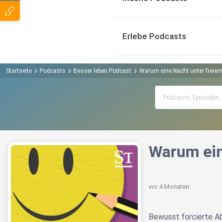
Erlebe Podcasts
Startseite
Podcasts
Besser leben Podcast
Warum eine Nacht unter freiem
Warum ein
vor 4 Monaten
Bewusst forcierte Ab