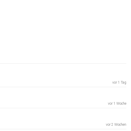
vor 1 Tag
vor 1 Woche
vor 2 Wochen