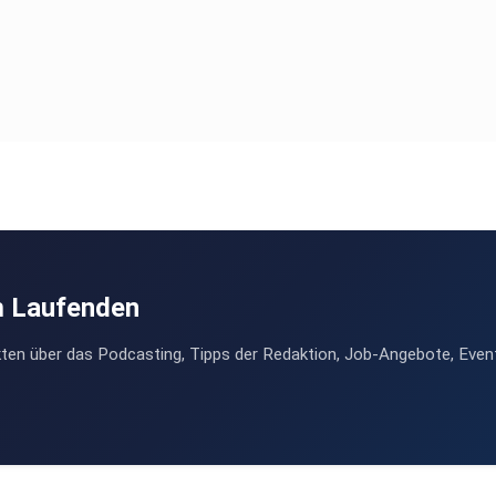
m Laufenden
ten über das Podcasting, Tipps der Redaktion, Job-Angebote, Even