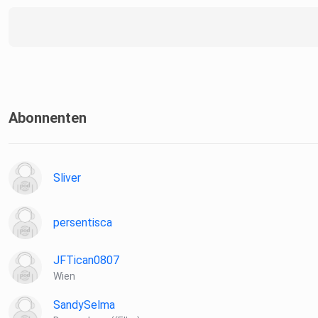
Abonnenten
Sliver
persentisca
JFTican0807
Wien
SandySelma