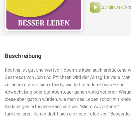
23 Minuten
0
Beschreibung
Routine ist gut und wertvoll, doch sie kann auch erdrückend 
Gestresst von Job und Pflichten wird der Alltag für viele Me
zu einem grauen, sich ständig wiederholenden Etwas – und
Abwechslung oder gar Abenteuer gehen völlig verloren. Waru
diese aber guttun würden, wie man das Leben schon mit klein
Änderungen erfrischen kann und wie "Micro Adventures"
funktionieren, darum dreht sich die neue Folge von "Besser le