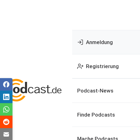
Anmeldung
Registrierung
Podcast-News
Finde Podcasts
Mache Podcasts