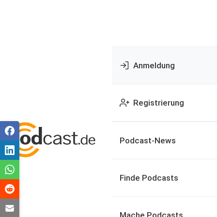
Anmeldung
Registrierung
Podcast-News
Finde Podcasts
Mache Podcasts