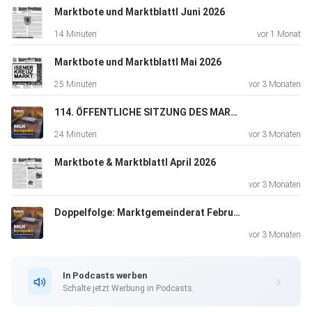
Marktbote und Marktblattl Juni 2026
14 Minuten
vor 1 Monat
Marktbote und Marktblattl Mai 2026
25 Minuten
vor 3 Monaten
114. ÖFFENTLICHE SITZUNG DES MARKTGEMEINDERATES
24 Minuten
vor 3 Monaten
Marktbote & Marktblattl April 2026
vor 3 Monaten
Doppelfolge: Marktgemeinderat Februar 2026 - Sitzung 112 & 113
vor 3 Monaten
In Podcasts werben
Schalte jetzt Werbung in Podcasts.