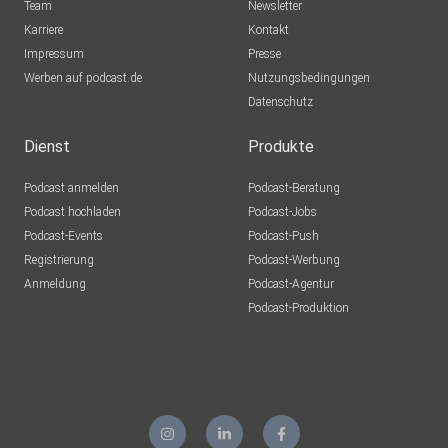
Team
Newsletter
Karriere
Kontakt
Impressum
Presse
Werben auf podcast.de
Nutzungsbedingungen
Datenschutz
Dienst
Produkte
Podcast anmelden
Podcast-Beratung
Podcast hochladen
Podcast-Jobs
Podcast-Events
Podcast-Push
Registrierung
Podcast-Werbung
Anmeldung
Podcast-Agentur
Podcast-Produktion