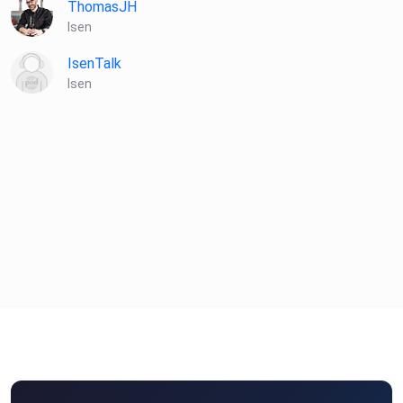
ThomasJH
Isen
IsenTalk
Isen