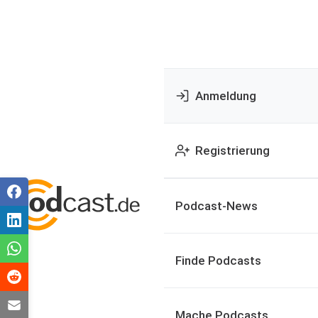
Anmeldung
Registrierung
Podcast-News
Finde Podcasts
Mache Podcasts