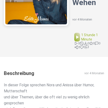
Wehen
vor 4 Monaten
1 Stunde 1
Minute
0
0
0
0
0
0
Beschreibung
vor 4 Monaten
In dieser Folge sprechen Nora und Anissa über Humor,
Mutterschaft
und über Themen, über die oft viel zu wenig ehrlich
gesprochen