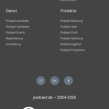
Datenschutz
Dienst
Produkte
Podcast anmelden
Podcast-Beratung
Podcast hochladen
Podcast-Jobs
Podcast-Events
Podcast-Push
Registrierung
Podcast-Werbung
Anmeldung
Podcast-Agentur
Podcast-Produktion
podcast.de ~ 2004-2026