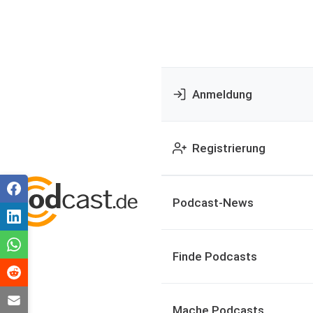
Anmeldung
Registrierung
Podcast-News
Finde Podcasts
Mache Podcasts