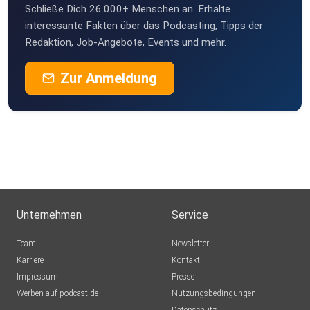
Schließe Dich 26.000+ Menschen an. Erhalte
interessante Fakten über das Podcasting, Tipps der
Redaktion, Job-Angebote, Events und mehr.
Zur Anmeldung
Unternehmen
Service
Team
Newsletter
Karriere
Kontakt
Impressum
Presse
Werben auf podcast.de
Nutzungsbedingungen