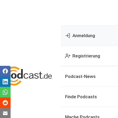
Anmeldung
Registrierung
Podcast-News
Finde Podcasts
Mache Podcasts