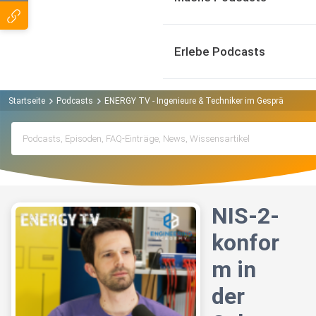
Erlebe Podcasts
Startseite
Podcasts
ENERGY TV - Ingenieure & Techniker im Gespräch Podc
NIS-2-
konfor
m in
der