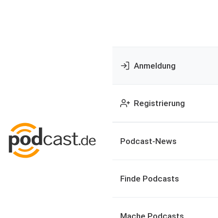
Anmeldung
Registrierung
Podcast-News
Finde Podcasts
Mache Podcasts