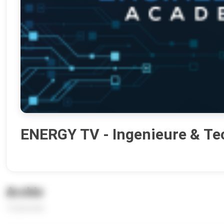
ENERGY TV - Ingenieure & Te
Archiv
12 Episoden