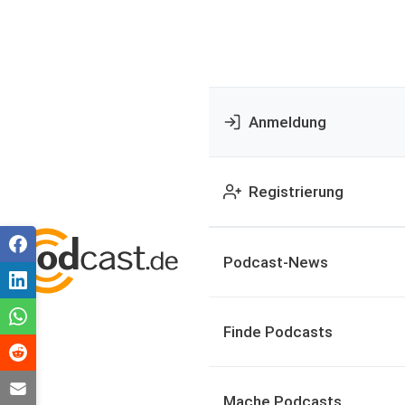
Anmeldung
Registrierung
Podcast-News
Finde Podcasts
Mache Podcasts