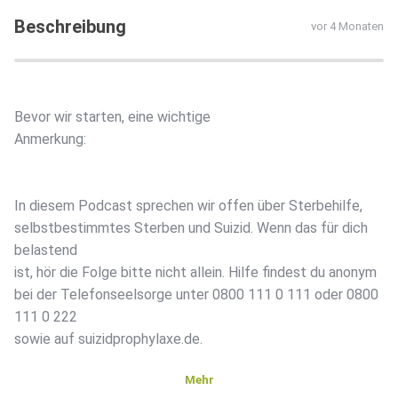
Beschreibung
vor 4 Monaten
Bevor wir starten, eine wichtige
Anmerkung:
In diesem Podcast sprechen wir offen über Sterbehilfe,
selbstbestimmtes Sterben und Suizid. Wenn das für dich
belastend
ist, hör die Folge bitte nicht allein. Hilfe findest du anonym
bei der Telefonseelsorge unter 0800 111 0 111 oder 0800
111 0 222
sowie auf suizidprophylaxe.de.
Mehr