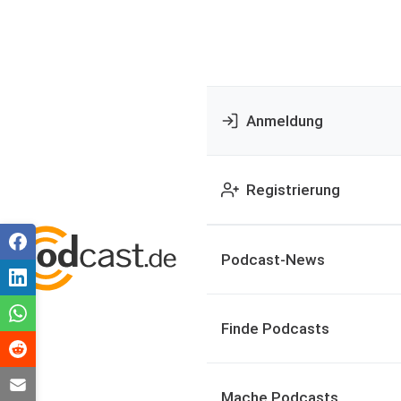
Anmeldung
Registrierung
Podcast-News
Finde Podcasts
Mache Podcasts