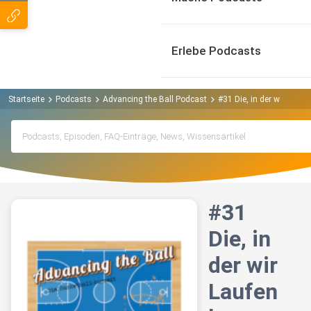
Erlebe Podcasts
Startseite
Podcasts
Advancing the Ball Podcast
#31 Die, in der wir Laufe
#31
Die, in
der wir
Laufen