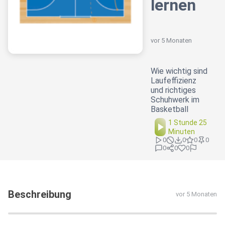
lernen
vor 5 Monaten
Wie wichtig sind
Laufeffizienz
und richtiges
Schuhwerk im
Basketball
1 Stunde 25
Minuten
0
0
0
0
0
0
0
Beschreibung
vor 5 Monaten