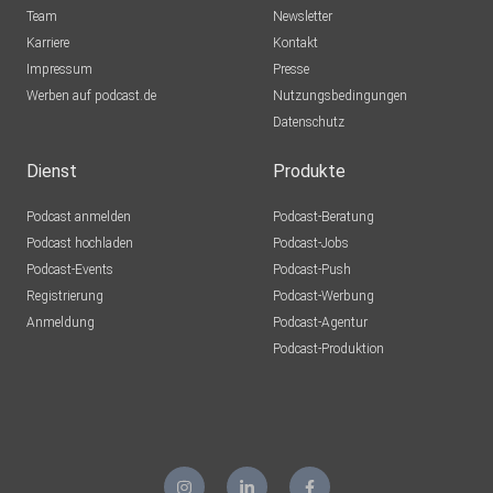
Team
Newsletter
Karriere
Kontakt
Impressum
Presse
Werben auf podcast.de
Nutzungsbedingungen
Datenschutz
Dienst
Produkte
Podcast anmelden
Podcast-Beratung
Podcast hochladen
Podcast-Jobs
Podcast-Events
Podcast-Push
Registrierung
Podcast-Werbung
Anmeldung
Podcast-Agentur
Podcast-Produktion