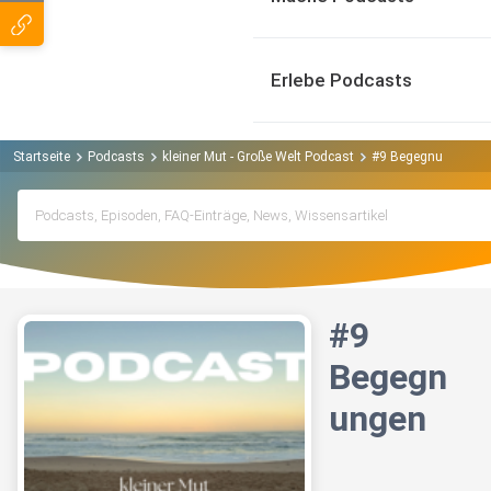
Erlebe Podcasts
Startseite
Podcasts
kleiner Mut - Große Welt Podcast
#9 Begegnungen
#9
Begegn
ungen