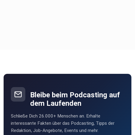
Bleibe beim Podcasting auf
dem Laufenden
Schließe Dich 26.000+ Menschen an. Erhalte
interessante Fakten über das Podcasting, Tipps der
Redaktion, Job-Angebote, Events und mehr.