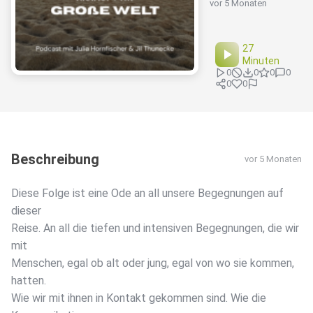
vor 5 Monaten
27
Minuten
0
0
0
0
0
0
Beschreibung
vor 5 Monaten
Diese Folge ist eine Ode an all unsere Begegnungen auf
dieser
Reise. An all die tiefen und intensiven Begegnungen, die wir
mit
Menschen, egal ob alt oder jung, egal von wo sie kommen,
hatten.
Wie wir mit ihnen in Kontakt gekommen sind. Wie die