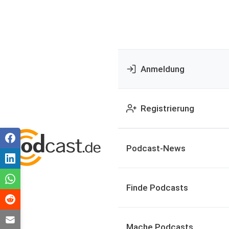
Anmeldung
Registrierung
Podcast-News
Finde Podcasts
Mache Podcasts